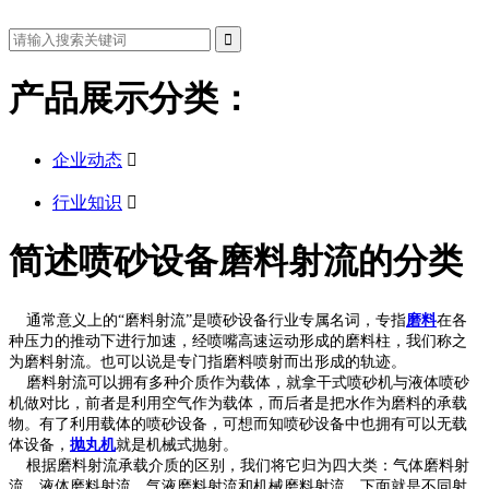
产品展示分类：
企业动态

行业知识

简述喷砂设备磨料射流的分类
通常意义上的“磨料射流”是喷砂设备行业专属名词，专指
磨料
在各
种压力的推动下进行加速，经喷嘴高速运动形成的磨料柱，我们称之
为磨料射流。也可以说是专门指磨料喷射而出形成的轨迹。
磨料射流可以拥有多种介质作为载体，就拿干式喷砂机与液体喷砂
机做对比，前者是利用空气作为载体，而后者是把水作为磨料的承载
物。有了利用载体的喷砂设备，可想而知喷砂设备中也拥有可以无载
体设备，
抛丸机
就是机械式抛射。
根据磨料射流承载介质的区别，我们将它归为四大类：气体磨料射
流、液体磨料射流、气液磨料射流和机械磨料射流。下面就是不同射