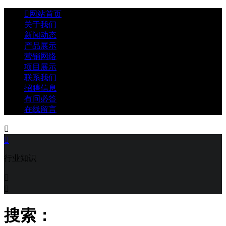

网站首页
关于我们
新闻动态
产品展示
营销网络
项目展示
联系我们
招聘信息
有问必答
在线留言


行业知识


搜索：