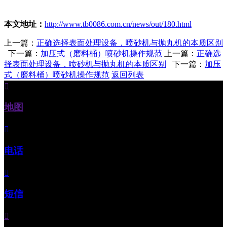
本文地址：
http://www.tb0086.com.cn/news/out/180.html
上一篇：
正确选择表面处理设备，喷砂机与抛丸机的本质区别
下一篇：
加压式（磨料桶）喷砂机操作规范
上一篇：
正确选
择表面处理设备，喷砂机与抛丸机的本质区别
下一篇：
加压
式（磨料桶）喷砂机操作规范
返回列表

地图

电话

短信
