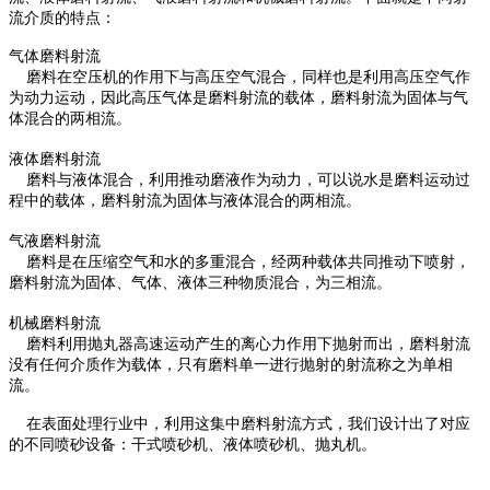
流介质的特点：
气体磨料射流
磨料在空压机的作用下与高压空气混合，同样也是利用高压空气作
为动力运动，因此高压气体是磨料射流的载体，磨料射流为固体与气
体混合的两相流。
液体磨料射流
磨料与液体混合，利用推动磨液作为动力，可以说水是磨料运动过
程中的载体，磨料射流为固体与液体混合的两相流。
气液磨料射流
磨料是在压缩空气和水的多重混合，经两种载体共同推动下喷射，
磨料射流为固体、气体、液体三种物质混合，为三相流。
机械磨料射流
磨料利用抛丸器高速运动产生的离心力作用下抛射而出，磨料射流
没有任何介质作为载体，只有磨料单一进行抛射的射流称之为单相
流。
在表面处理行业中，利用这集中磨料射流方式，我们设计出了对应
的不同喷砂设备：干式喷砂机、液体喷砂机、抛丸机。