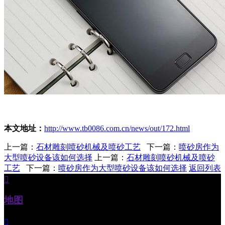
本文地址：
http://www.tb0086.com.cn/news/out/172.html
上一篇：
石材雕刻喷砂机械及喷砂工艺
下一篇：
喷砂房作为
大型喷砂设备该如何选择
上一篇：
石材雕刻喷砂机械及喷砂
工艺
下一篇：
喷砂房作为大型喷砂设备该如何选择
返回列表

地图
