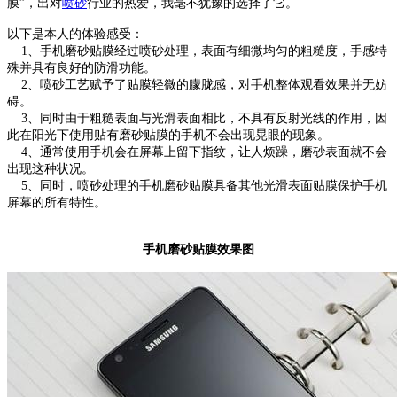
膜”，出对
喷砂
行业的热爱，我毫不犹豫的选择了它。
以下是本人的体验感受：
1、手机磨砂贴膜经过喷砂处理，表面有细微均匀的粗糙度，手感特
殊并具有良好的防滑功能。
2、喷砂工艺赋予了贴膜轻微的朦胧感，对手机整体观看效果并无妨
碍。
3、同时由于粗糙表面与光滑表面相比，不具有反射光线的作用，因
此在阳光下使用贴有磨砂贴膜的手机不会出现晃眼的现象。
4、通常使用手机会在屏幕上留下指纹，让人烦躁，磨砂表面就不会
出现这种状况。
5、同时，喷砂处理的手机磨砂贴膜具备其他光滑表面贴膜保护手机
屏幕的所有特性。
手机磨砂贴膜效果图