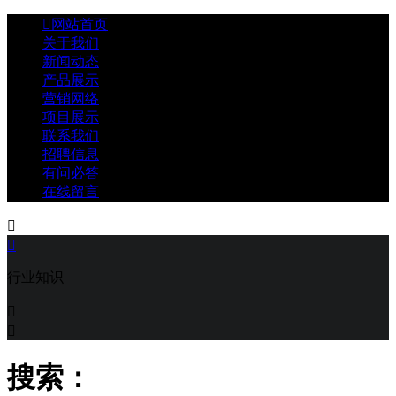

网站首页
关于我们
新闻动态
产品展示
营销网络
项目展示
联系我们
招聘信息
有问必答
在线留言


行业知识


搜索：