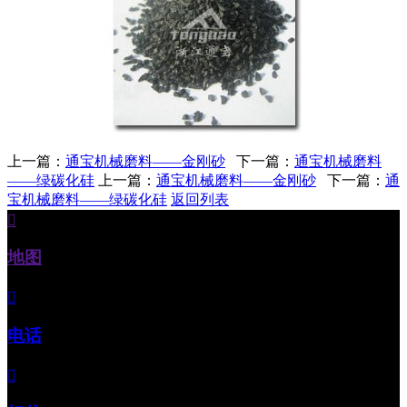
上一篇：
通宝机械磨料——金刚砂
下一篇：
通宝机械磨料
——绿碳化硅
上一篇：
通宝机械磨料——金刚砂
下一篇：
通
宝机械磨料——绿碳化硅
返回列表

地图

电话
