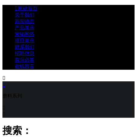

网站首页
关于我们
新闻动态
产品展示
营销网络
项目展示
联系我们
招聘信息
有问必答
在线留言


磨料系列


搜索：